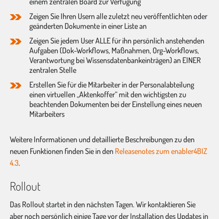
einem zentralen Board zur Verfügung
Zeigen Sie Ihren Usern alle zuletzt neu veröffentlichten oder
geänderten Dokumente in einer Liste an
Zeigen Sie jedem User ALLE für ihn persönlich anstehenden
Aufgaben (Dok-Workflows, Maßnahmen, Org-Workflows,
Verantwortung bei Wissensdatenbankeinträgen) an EINER
zentralen Stelle
Erstellen Sie für die Mitarbeiter in der Personalabteilung
einen virtuellen „Aktenkoffer“ mit den wichtigsten zu
beachtenden Dokumenten bei der Einstellung eines neuen
Mitarbeiters
Weitere Informationen und detaillierte Beschreibungen zu den
neuen Funktionen finden Sie in den
Releasenotes zum enabler4BIZ
4.3
.
Rollout
Das Rollout startet in den nächsten Tagen. Wir kontaktieren Sie
aber noch persönlich einige Tage vor der Installation des Updates in