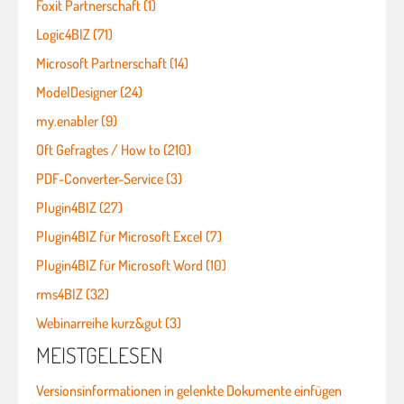
Foxit Partnerschaft (1)
Logic4BIZ (71)
Microsoft Partnerschaft (14)
ModelDesigner (24)
my.enabler (9)
Oft Gefragtes / How to (210)
PDF-Converter-Service (3)
Plugin4BIZ (27)
Plugin4BIZ für Microsoft Excel (7)
Plugin4BIZ für Microsoft Word (10)
rms4BIZ (32)
Webinarreihe kurz&gut (3)
MEISTGELESEN
Versionsinformationen in gelenkte Dokumente einfügen