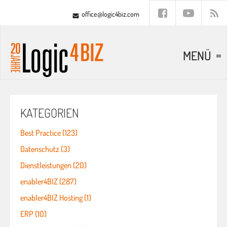
office@logic4biz.com
MENÜ
KATEGORIEN
Best Practice (123)
Datenschutz (3)
Dienstleistungen (20)
enabler4BIZ (287)
enabler4BIZ Hosting (1)
ERP (10)