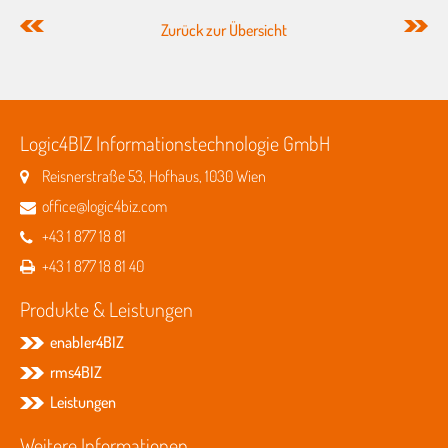
Zurück zur Übersicht
Logic4BIZ Informationstechnologie GmbH
Reisnerstraße 53, Hofhaus, 1030 Wien
office@logic4biz.com
+43 1 877 18 81
+43 1 877 18 81 40
Produkte & Leistungen
enabler4BIZ
rms4BIZ
Leistungen
Weitere Informationen