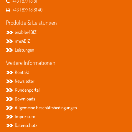
+43 1 877 18 81
+43 1 877 18 81 40
Produkte & Leistungen
enabler4BIZ
rms4BIZ
Leistungen
Weitere Informationen
Kontakt
Newsletter
Kundenportal
Downloads
Allgemeine Geschäftsbedingungen
Impressum
Datenschutz