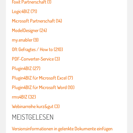
Foxit Partnerschaft (1)
Logic4BIZ (71)
Microsoft Partnerschaft (14)
ModelDesigner (24)
my.enabler (9)
Oft Gefragtes / How to (210)
PDF-Converter-Service (3)
Plugin4BIZ (27)
Plugin4BIZ für Microsoft Excel (7)
Plugin4BIZ für Microsoft Word (10)
rms4BIZ (32)
Webinarreihe kurz&gut (3)
MEISTGELESEN
Versionsinformationen in gelenkte Dokumente einfügen