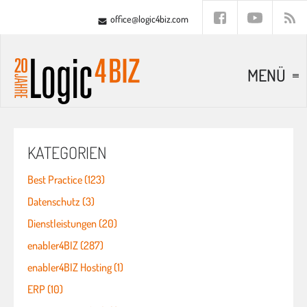
office@logic4biz.com
MENÜ
KATEGORIEN
Best Practice (123)
Datenschutz (3)
Dienstleistungen (20)
enabler4BIZ (287)
enabler4BIZ Hosting (1)
ERP (10)