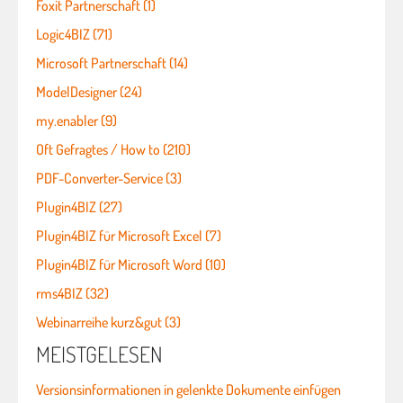
Foxit Partnerschaft (1)
Logic4BIZ (71)
Microsoft Partnerschaft (14)
ModelDesigner (24)
my.enabler (9)
Oft Gefragtes / How to (210)
PDF-Converter-Service (3)
Plugin4BIZ (27)
Plugin4BIZ für Microsoft Excel (7)
Plugin4BIZ für Microsoft Word (10)
rms4BIZ (32)
Webinarreihe kurz&gut (3)
MEISTGELESEN
Versionsinformationen in gelenkte Dokumente einfügen