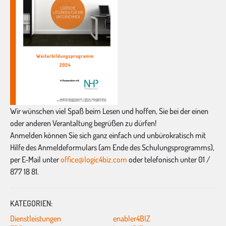
Wir wünschen viel Spaß beim Lesen und hoffen, Sie bei der einen
oder anderen Verantaltung begrüßen zu dürfen!
Anmelden können Sie sich ganz einfach und unbürokratisch mit
Hilfe des Anmeldeformulars (am Ende des Schulungsprogramms),
per E-Mail unter
office@logic4biz.com
oder telefonisch unter 01 /
877 18 81.
KATEGORIEN:
Dienstleistungen
enabler4BIZ