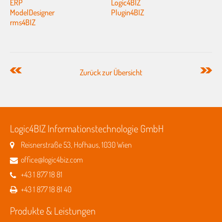
ERP
Logic4BIZ
ModelDesigner
Plugin4BIZ
rms4BIZ
Zurück zur Übersicht
Logic4BIZ Informationstechnologie GmbH
Reisnerstraße 53, Hofhaus, 1030 Wien
office@logic4biz.com
+43 1 877 18 81
+43 1 877 18 81 40
Produkte & Leistungen